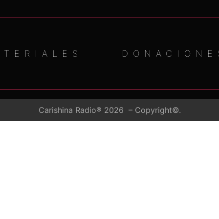
ATERIALES
DONACIONE
Carishina Radio® 2026 – Copyright©.