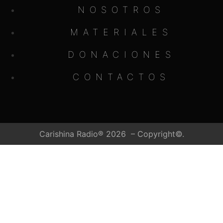
NOSOTROS
MATERIALES
DONACIONES
CONTACTOS
Carishina Radio® 2026 – Copyright©.