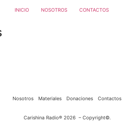
INICIO
NOSOTROS
CONTACTOS
s
Nosotros
Materiales
Donaciones
Contactos
Carishina Radio® 2026 – Copyright©.