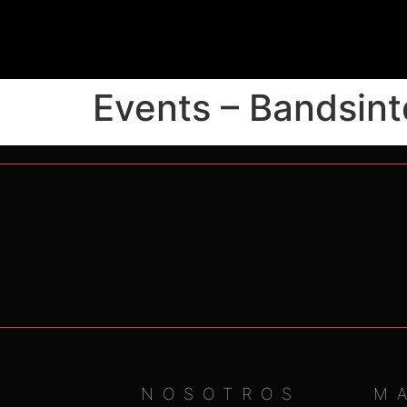
Events – Bandsin
NOSOTROS
M