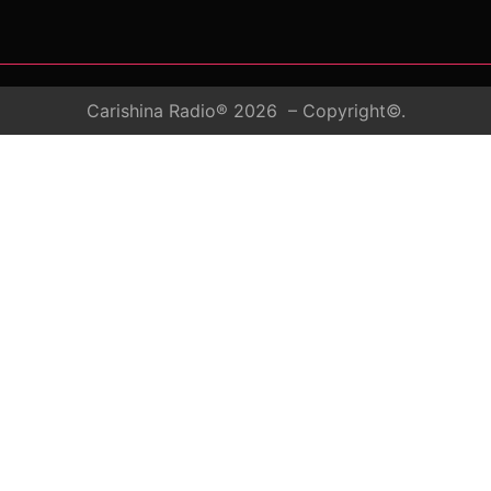
Carishina Radio® 2026 – Copyright©.