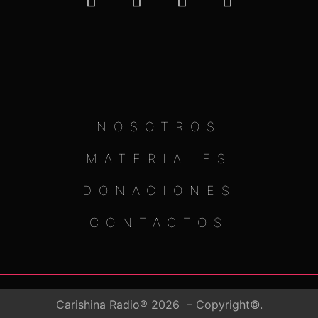
NOSOTROS
MATERIALES
DONACIONES
CONTACTOS
Carishina Radio® 2026 – Copyright©.