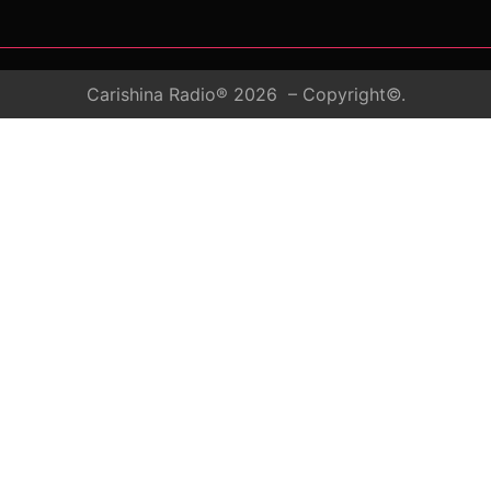
Carishina Radio® 2026 – Copyright©.